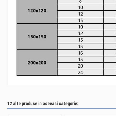
Referinta
C335
12 alte produse in aceeasi categorie: