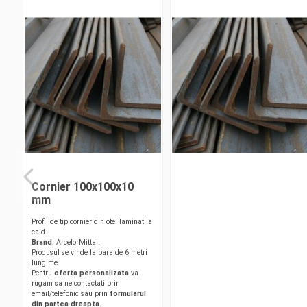
Cornier 100x100x10
mm
Profil de tip cornier din otel laminat la
cald.
Brand:
ArcelorMittal.
Produsul se vinde la bara de 6 metri
lungime.
Pentru
oferta personalizata
va
rugam sa ne contactati prin
email/telefonic sau prin
formularul
din partea dreapta
.