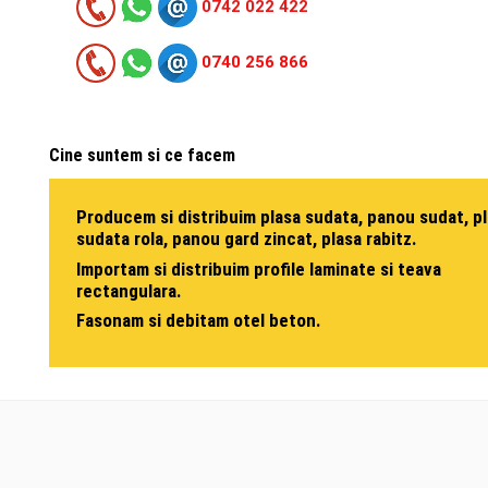
0742 022 422
0740 256 866
Cine suntem si ce facem
Producem si distribuim plasa sudata, panou sudat, p
sudata rola, panou gard zincat, plasa rabitz.
Importam si distribuim profile laminate si teava
rectangulara.
Fasonam si debitam otel beton.