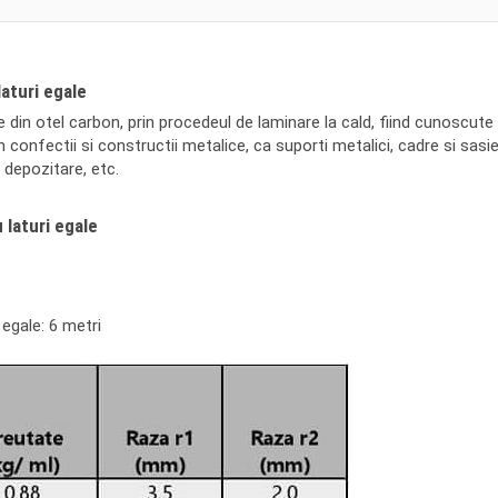
laturi egale
te din otel carbon, prin procedeul de laminare la cald, fiind cunoscute 
in confectii si constructii metalice, ca suporti metalici, cadre si sasie
 depozitare, etc.
 laturi egale
 egale: 6 metri