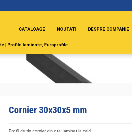
CATALOAGE
NOUTATI
DESPRE COMPANIE
e | Profile laminate, Europrofile
m
Cornier 30x30x5 mm
Profil de tip cornier din otel laminat la cald.