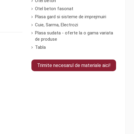
Otel beton
Otel beton fasonat
Plasa gard si sisteme de imprejmuiri
Cuie, Sarma, Electrozi
Plasa sudata - oferte la o gama variata
de produse
Tabla
Trimite necesarul de materiale aici!