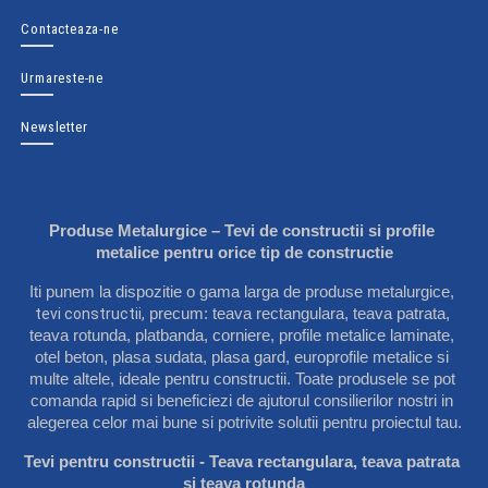
Contacteaza-ne
Urmareste-ne
Newsletter
Produse Metalurgice – Tevi de constructii si profile 
metalice pentru orice tip de constructie
Iti punem la dispozitie o gama larga de produse metalurgice, 
tevi constructii
,
 precum: 
teava rectangulara
, 
teava patrata
, 
teava rotunda
, 
platbanda
, 
corniere
, 
profile metalice laminate
, 
otel beton
, 
plasa sudata
, 
plasa gard
, 
europrofile metalice
 si 
multe altele, ideale pentru constructii. Toate produsele se pot 
comanda rapid si beneficiezi de ajutorul consilierilor nostri in 
alegerea celor mai bune si potrivite solutii pentru proiectul tau.
Tevi pentru constructii - Teava rectangulara, teava patrata 
si teava rotunda