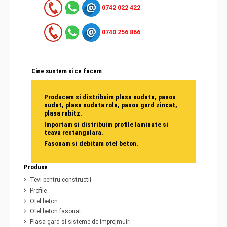
0742 022 422
0740 256 866
Cine suntem si ce facem
Producem si distribuim plasa sudata, panou
sudat, plasa sudata rola, panou gard zincat,
plasa rabitz.
Importam si distribuim profile laminate si
teava rectangulara.
Fasonam si debitam otel beton.
Produse
Tevi pentru constructii
Profile
Otel beton
Otel beton fasonat
Plasa gard si sisteme de imprejmuiri