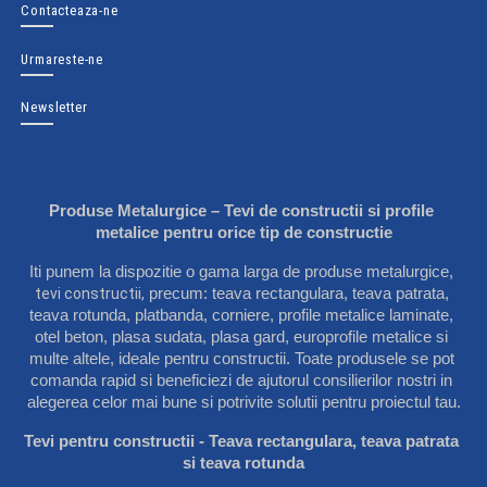
Contacteaza-ne
Urmareste-ne
Newsletter
Produse Metalurgice – Tevi de constructii si profile 
metalice pentru orice tip de constructie
Iti punem la dispozitie o gama larga de produse metalurgice, 
tevi constructii
,
 precum: 
teava rectangulara
, 
teava patrata
, 
teava rotunda
, 
platbanda
, 
corniere
, 
profile metalice laminate
, 
otel beton
, 
plasa sudata
, 
plasa gard
, 
europrofile metalice
 si 
multe altele, ideale pentru constructii. Toate produsele se pot 
comanda rapid si beneficiezi de ajutorul consilierilor nostri in 
alegerea celor mai bune si potrivite solutii pentru proiectul tau.
Tevi pentru constructii - Teava rectangulara, teava patrata 
si teava rotunda