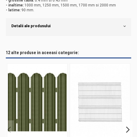
- grosime tabla:
0.4 mm si 0.45 mm
- inaltime:
1000 mm, 1250 mm, 1500 mm, 1700 mm si 2000 mm
- latime:
90 mm.
Detalii ale produsului
12 alte produse in aceeasi categorie: