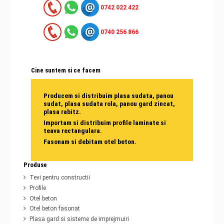
0742 022 422
0740 256 866
Cine suntem si ce facem
Producem si distribuim plasa sudata, panou
sudat, plasa sudata rola, panou gard zincat,
plasa rabitz.
Importam si distribuim profile laminate si
teava rectangulara.
Fasonam si debitam otel beton.
Produse
Tevi pentru constructii
Profile
Otel beton
Otel beton fasonat
Plasa gard si sisteme de imprejmuiri